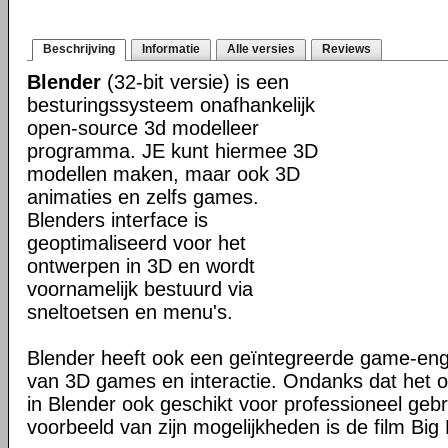
Beschrijving
Informatie
Alle versies
Reviews
Blender
(32-bit versie) is een
besturingssysteem onafhankelijk
open-source 3d modelleer
programma. JE kunt hiermee 3D
modellen maken, maar ook 3D
animaties en zelfs games.
Blenders interface is
geoptimaliseerd voor het
ontwerpen in 3D en wordt
voornamelijk bestuurd via
sneltoetsen en menu's.
Blender heeft ook een geïntegreerde game-en
van 3D games en interactie. Ondanks dat het o
in Blender ook geschikt voor professioneel geb
voorbeeld van zijn mogelijkheden is de film Big