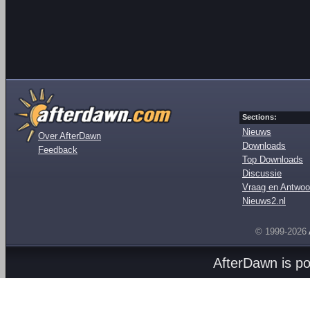
Sections:
Nieuws
Over AfterDawn
Downloads
Feedback
Top Downloads
Discussie
Vraag en Antwoo
Nieuws2.nl
© 1999-2026
AfterDawn is p