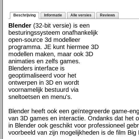
Beschrijving
Informatie
Alle versies
Reviews
Blender
(32-bit versie) is een
besturingssysteem onafhankelijk
open-source 3d modelleer
programma. JE kunt hiermee 3D
modellen maken, maar ook 3D
animaties en zelfs games.
Blenders interface is
geoptimaliseerd voor het
ontwerpen in 3D en wordt
voornamelijk bestuurd via
sneltoetsen en menu's.
Blender heeft ook een geïntegreerde game-en
van 3D games en interactie. Ondanks dat het o
in Blender ook geschikt voor professioneel geb
voorbeeld van zijn mogelijkheden is de film Big