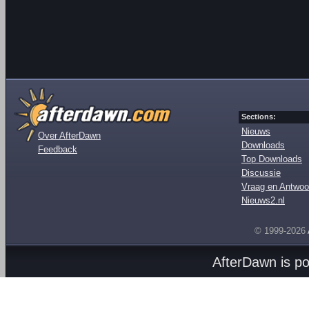
Sections:
Nieuws
Over AfterDawn
Downloads
Feedback
Top Downloads
Discussie
Vraag en Antwoo
Nieuws2.nl
© 1999-2026
AfterDawn is p