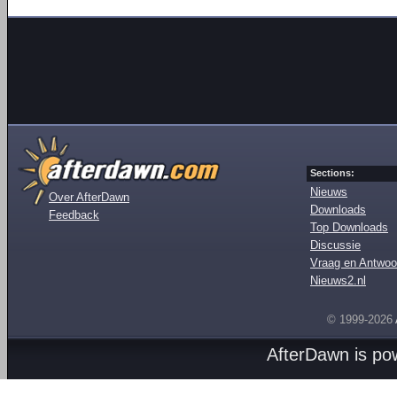
Sections:
Nieuws
Over AfterDawn
Downloads
Feedback
Top Downloads
Discussie
Vraag en Antwoo
Nieuws2.nl
© 1999-2026
AfterDawn is p