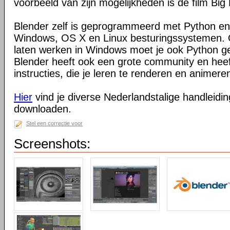
voorbeeld van zijn mogelijkheden is de film Big
Blender zelf is geprogrammeerd met Python en
Windows, OS X en Linux besturingssystemen. O
laten werken in Windows moet je ook Python ge
Blender heeft ook een grote community en heeft
instructies, die je leren te renderen en animeren
Hier
vind je diverse Nederlandstalige handleiding
downloaden.
Stel een correctie voor
Screenshots: