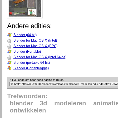
Andere edities:
Blender (64-bit)
Blender for Mac OS X (Intel)
Blender for Mac OS X (PPC)
Blender (Portable)
Blender for Mac OS X (Intel 64-bit)
Blender (portable 64-bit)
Blender (PortableApps)
HTML code om naar deze pagina te linken:
Trefwoorden:
blender
3d
modeleren
animati
ontwikkelen