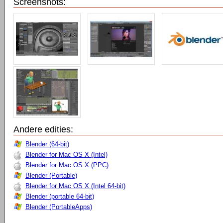
Screenshots:
Andere edities:
Blender (64-bit)
Blender for Mac OS X (Intel)
Blender for Mac OS X (PPC)
Blender (Portable)
Blender for Mac OS X (Intel 64-bit)
Blender (portable 64-bit)
Blender (PortableApps)