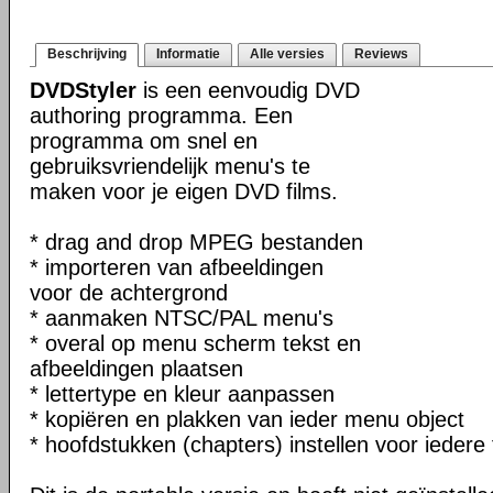
Beschrijving
Informatie
Alle versies
Reviews
DVDStyler
is een eenvoudig DVD
authoring programma. Een
programma om snel en
gebruiksvriendelijk menu's te
maken voor je eigen DVD films.
* drag and drop MPEG bestanden
* importeren van afbeeldingen
voor de achtergrond
* aanmaken NTSC/PAL menu's
* overal op menu scherm tekst en
afbeeldingen plaatsen
* lettertype en kleur aanpassen
* kopiëren en plakken van ieder menu object
* hoofdstukken (chapters) instellen voor iedere 