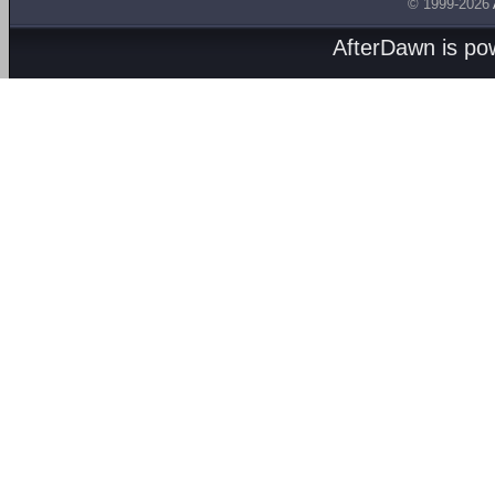
© 1999-2026
AfterDawn is p