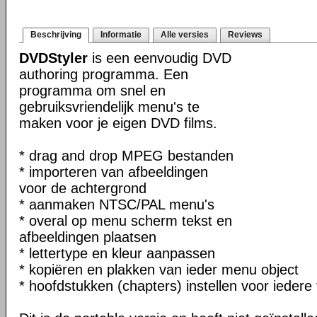
Beschrijving
Informatie
Alle versies
Reviews
DVDStyler
is een eenvoudig DVD
authoring programma. Een
programma om snel en
gebruiksvriendelijk menu's te
maken voor je eigen DVD films.
* drag and drop MPEG bestanden
* importeren van afbeeldingen
voor de achtergrond
* aanmaken NTSC/PAL menu's
* overal op menu scherm tekst en
afbeeldingen plaatsen
* lettertype en kleur aanpassen
* kopiëren en plakken van ieder menu object
* hoofdstukken (chapters) instellen voor iedere 