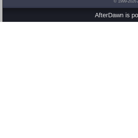
© 1999-2026
AfterDawn is p