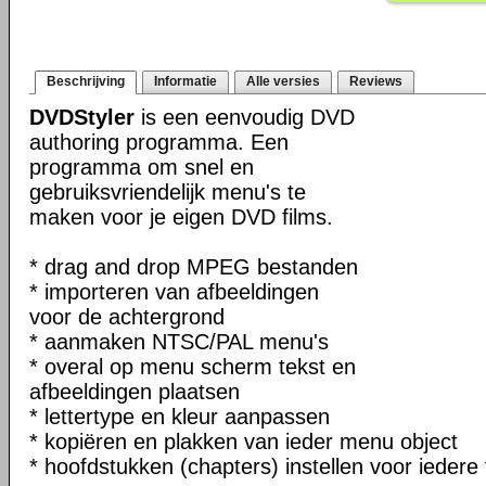
Beschrijving
Informatie
Alle versies
Reviews
DVDStyler
is een eenvoudig DVD
authoring programma. Een
programma om snel en
gebruiksvriendelijk menu's te
maken voor je eigen DVD films.
* drag and drop MPEG bestanden
* importeren van afbeeldingen
voor de achtergrond
* aanmaken NTSC/PAL menu's
* overal op menu scherm tekst en
afbeeldingen plaatsen
* lettertype en kleur aanpassen
* kopiëren en plakken van ieder menu object
* hoofdstukken (chapters) instellen voor iedere 