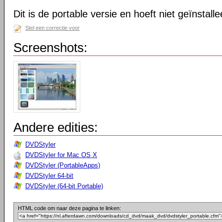
Dit is de portable versie en hoeft niet geïnstall
Stel een correctie voor
Screenshots:
Andere edities:
DVDStyler
DVDStyler for Mac OS X
DVDStyler (PortableApps)
DVDStyler 64-bit
DVDStyler (64-bit Portable)
HTML code om naar deze pagina te linken: