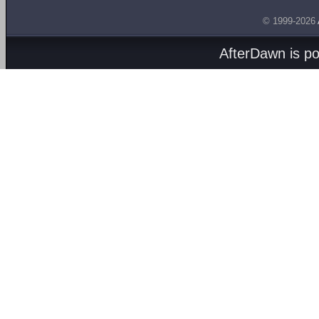
© 1999-2026
AfterDawn is p