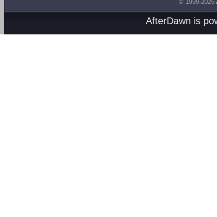
© 1999-2026
AfterDawn is p