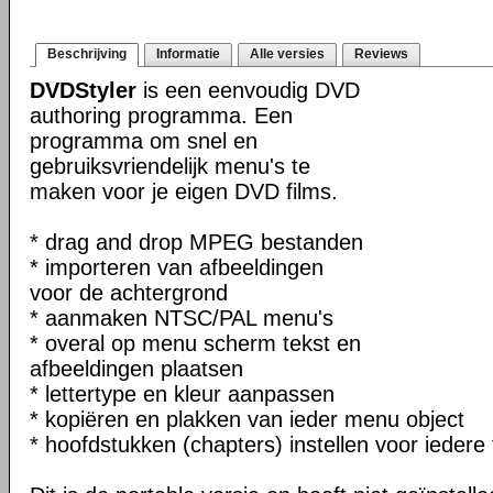
Beschrijving
Informatie
Alle versies
Reviews
DVDStyler
is een eenvoudig DVD
authoring programma. Een
programma om snel en
gebruiksvriendelijk menu's te
maken voor je eigen DVD films.
* drag and drop MPEG bestanden
* importeren van afbeeldingen
voor de achtergrond
* aanmaken NTSC/PAL menu's
* overal op menu scherm tekst en
afbeeldingen plaatsen
* lettertype en kleur aanpassen
* kopiëren en plakken van ieder menu object
* hoofdstukken (chapters) instellen voor iedere 