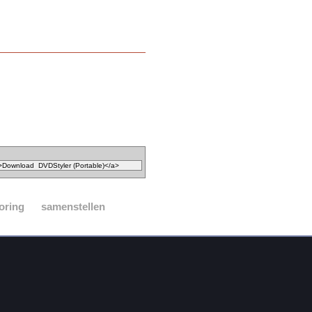
oring
samenstellen