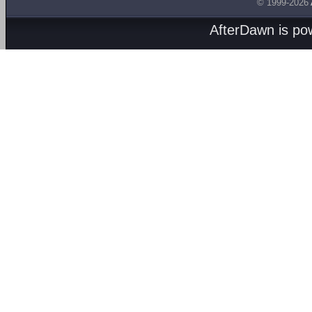
© 1999-2026
AfterDawn is p