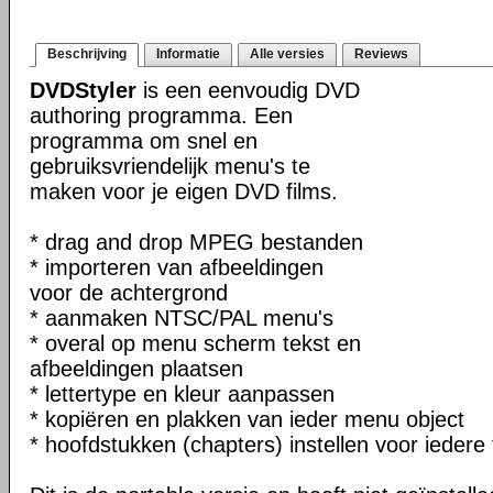
Beschrijving
Informatie
Alle versies
Reviews
DVDStyler
is een eenvoudig DVD
authoring programma. Een
programma om snel en
gebruiksvriendelijk menu's te
maken voor je eigen DVD films.
* drag and drop MPEG bestanden
* importeren van afbeeldingen
voor de achtergrond
* aanmaken NTSC/PAL menu's
* overal op menu scherm tekst en
afbeeldingen plaatsen
* lettertype en kleur aanpassen
* kopiëren en plakken van ieder menu object
* hoofdstukken (chapters) instellen voor iedere 