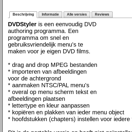
Beschrijving
Informatie
Alle versies
Reviews
DVDStyler
is een eenvoudig DVD
authoring programma. Een
programma om snel en
gebruiksvriendelijk menu's te
maken voor je eigen DVD films.
* drag and drop MPEG bestanden
* importeren van afbeeldingen
voor de achtergrond
* aanmaken NTSC/PAL menu's
* overal op menu scherm tekst en
afbeeldingen plaatsen
* lettertype en kleur aanpassen
* kopiëren en plakken van ieder menu object
* hoofdstukken (chapters) instellen voor iedere 