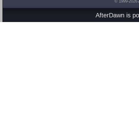
© 1999-2026
AfterDawn is p