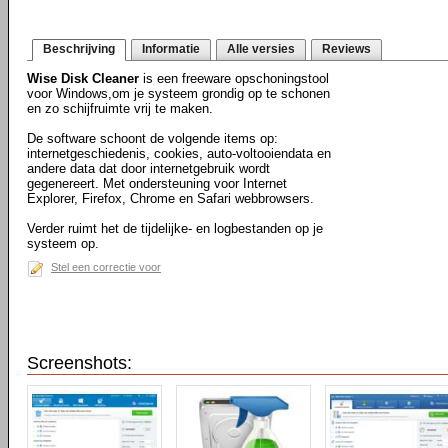
Beschrijving
Informatie
Alle versies
Reviews
Wise Disk Cleaner
is een freeware opschoningstool
voor Windows,om je systeem grondig op te schonen
en zo schijfruimte vrij te maken.
De software schoont de volgende items op:
internetgeschiedenis, cookies, auto-voltooiendata en
andere data dat door internetgebruik wordt
gegenereert. Met ondersteuning voor Internet
Explorer, Firefox, Chrome en Safari webbrowsers.
Verder ruimt het de tijdelijke- en logbestanden op je
systeem op.
Stel een correctie voor
Screenshots: