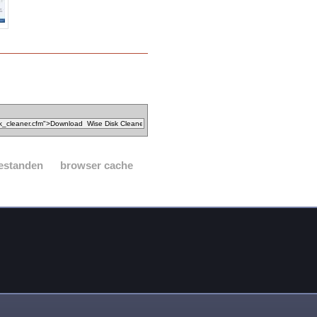
 bestanden
browser cache