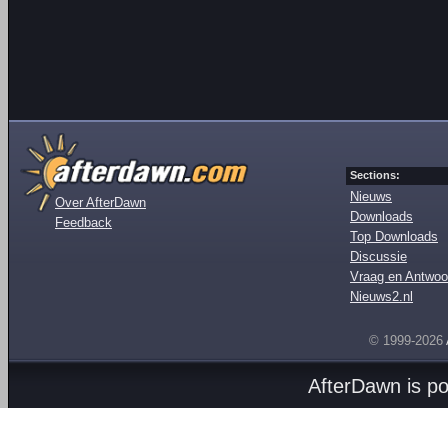
Sections:
Nieuws
Over AfterDawn
Downloads
Feedback
Top Downloads
Discussie
Vraag en Antwoo
Nieuws2.nl
© 1999-2026
AfterDawn is p