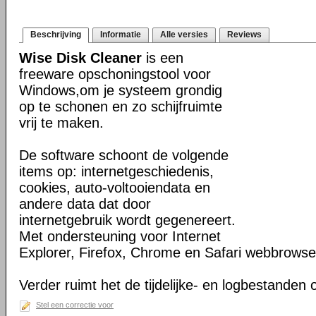
Beschrijving
Informatie
Alle versies
Reviews
Wise Disk Cleaner
is een
freeware opschoningstool voor
Windows,om je systeem grondig
op te schonen en zo schijfruimte
vrij te maken.
De software schoont de volgende
items op: internetgeschiedenis,
cookies, auto-voltooiendata en
andere data dat door
internetgebruik wordt gegenereert.
Met ondersteuning voor Internet
Explorer, Firefox, Chrome en Safari webbrowse
Verder ruimt het de tijdelijke- en logbestanden
Stel een correctie voor