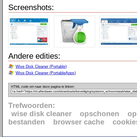
Screenshots:
Andere edities:
Wise Disk Cleaner (Portable)
Wise Disk Cleaner (PortableApps)
HTML code om naar deze pagina te linken:
Trefwoorden:
wise disk cleaner
opschonen
op
bestanden
browser cache
cookie