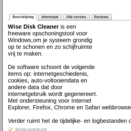
Beschrijving
Informatie
Alle versies
Reviews
Wise Disk Cleaner
is een
freeware opschoningstool voor
Windows,om je systeem grondig
op te schonen en zo schijfruimte
vrij te maken.
De software schoont de volgende
items op: internetgeschiedenis,
cookies, auto-voltooiendata en
andere data dat door
internetgebruik wordt gegenereert.
Met ondersteuning voor Internet
Explorer, Firefox, Chrome en Safari webbrowse
Verder ruimt het de tijdelijke- en logbestanden
Stel een correctie voor