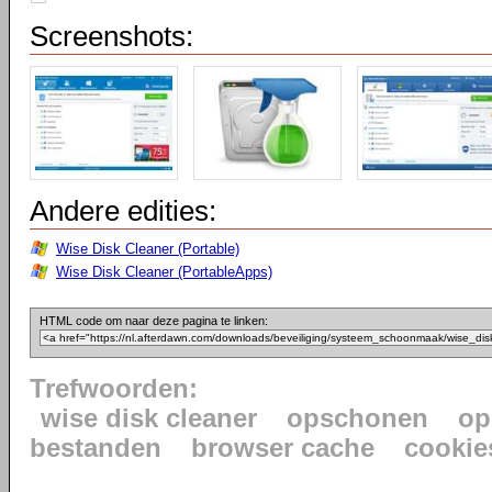
Screenshots:
Andere edities:
Wise Disk Cleaner (Portable)
Wise Disk Cleaner (PortableApps)
HTML code om naar deze pagina te linken:
Trefwoorden:
wise disk cleaner
opschonen
op
bestanden
browser cache
cookie