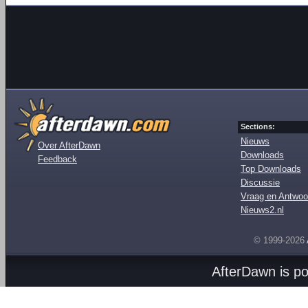
Sections:
Nieuws
Over AfterDawn
Downloads
Feedback
Top Downloads
Discussie
Vraag en Antwoo
Nieuws2.nl
© 1999-2026
AfterDawn is p