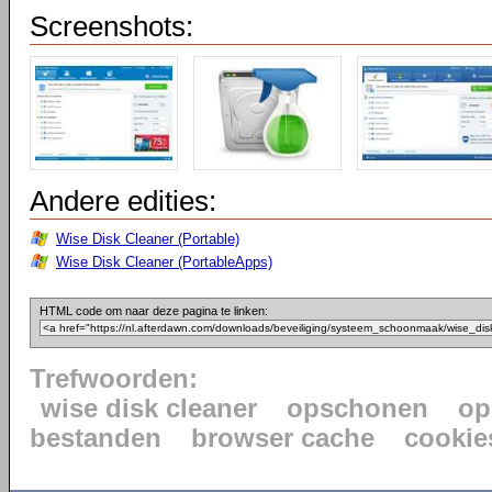
Screenshots:
Andere edities:
Wise Disk Cleaner (Portable)
Wise Disk Cleaner (PortableApps)
HTML code om naar deze pagina te linken:
Trefwoorden:
wise disk cleaner
opschonen
op
bestanden
browser cache
cookie