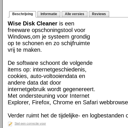
Beschrijving
Informatie
Alle versies
Reviews
Wise Disk Cleaner
is een
freeware opschoningstool voor
Windows,om je systeem grondig
op te schonen en zo schijfruimte
vrij te maken.
De software schoont de volgende
items op: internetgeschiedenis,
cookies, auto-voltooiendata en
andere data dat door
internetgebruik wordt gegenereert.
Met ondersteuning voor Internet
Explorer, Firefox, Chrome en Safari webbrowse
Verder ruimt het de tijdelijke- en logbestanden
Stel een correctie voor