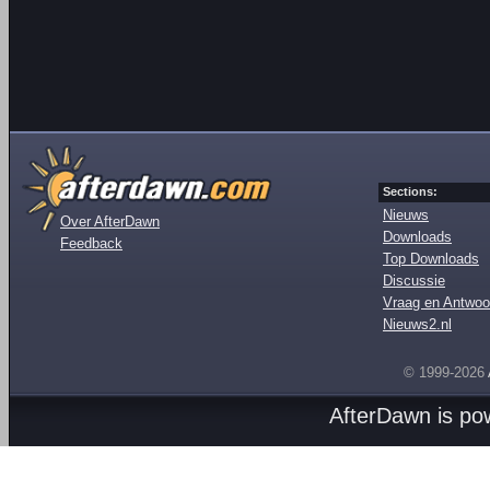
Sections:
Nieuws
Over AfterDawn
Downloads
Feedback
Top Downloads
Discussie
Vraag en Antwoo
Nieuws2.nl
© 1999-2026
AfterDawn is p