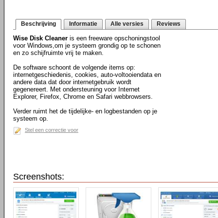
Beschrijving
Informatie
Alle versies
Reviews
Wise Disk Cleaner
is een freeware opschoningstool
voor Windows,om je systeem grondig op te schonen
en zo schijfruimte vrij te maken.
De software schoont de volgende items op:
internetgeschiedenis, cookies, auto-voltooiendata en
andere data dat door internetgebruik wordt
gegenereert. Met ondersteuning voor Internet
Explorer, Firefox, Chrome en Safari webbrowsers.
Verder ruimt het de tijdelijke- en logbestanden op je
systeem op.
Stel een correctie voor
Screenshots: