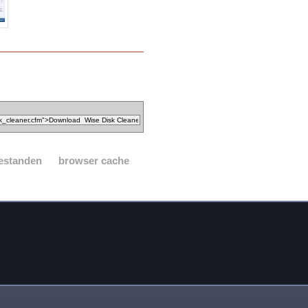
 bestanden
browser cache