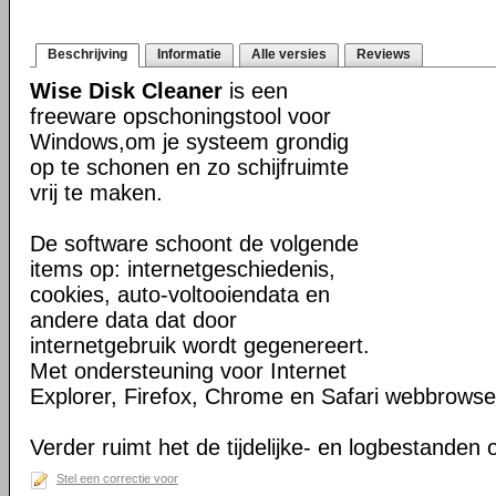
Beschrijving
Informatie
Alle versies
Reviews
Wise Disk Cleaner
is een
freeware opschoningstool voor
Windows,om je systeem grondig
op te schonen en zo schijfruimte
vrij te maken.
De software schoont de volgende
items op: internetgeschiedenis,
cookies, auto-voltooiendata en
andere data dat door
internetgebruik wordt gegenereert.
Met ondersteuning voor Internet
Explorer, Firefox, Chrome en Safari webbrowse
Verder ruimt het de tijdelijke- en logbestanden
Stel een correctie voor