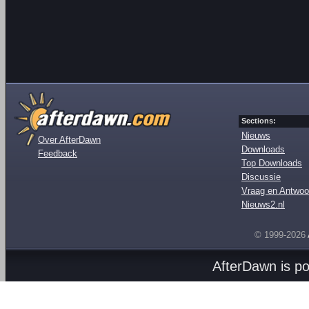
Sections:
Nieuws
Over AfterDawn
Downloads
Feedback
Top Downloads
Discussie
Vraag en Antwoo
Nieuws2.nl
© 1999-2026
AfterDawn is p