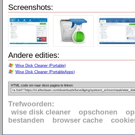
Screenshots:
Andere edities:
Wise Disk Cleaner (Portable)
Wise Disk Cleaner (PortableApps)
HTML code om naar deze pagina te linken:
Trefwoorden:
wise disk cleaner
opschonen
op
bestanden
browser cache
cookie