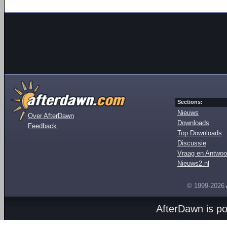
Sections:
Nieuws
Over AfterDawn
Downloads
Feedback
Top Downloads
Discussie
Vraag en Antwoo
Nieuws2.nl
© 1999-2026
AfterDawn is p