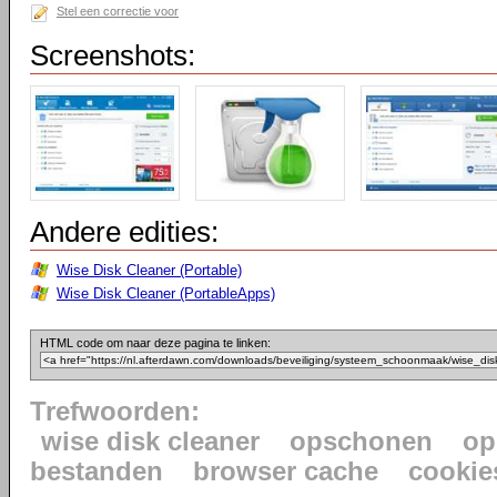
Stel een correctie voor
Screenshots:
Andere edities:
Wise Disk Cleaner (Portable)
Wise Disk Cleaner (PortableApps)
HTML code om naar deze pagina te linken:
Trefwoorden:
wise disk cleaner
opschonen
op
bestanden
browser cache
cookie