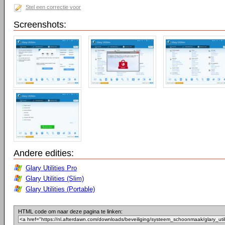
Stel een correctie voor
Screenshots:
Andere edities:
Glary Utilities Pro
Glary Utilities (Slim)
Glary Utilities (Portable)
HTML code om naar deze pagina te linken: