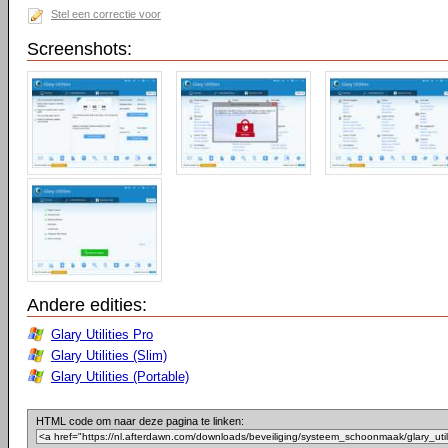
Stel een correctie voor
Screenshots:
Andere edities:
Glary Utilities Pro
Glary Utilities (Slim)
Glary Utilities (Portable)
HTML code om naar deze pagina te linken: