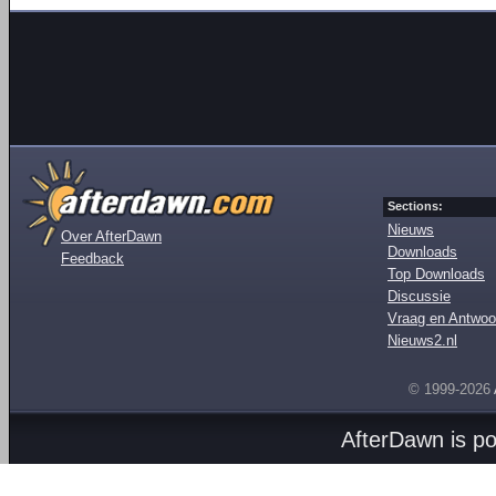
Sections:
Nieuws
Over AfterDawn
Downloads
Feedback
Top Downloads
Discussie
Vraag en Antwoo
Nieuws2.nl
© 1999-2026
AfterDawn is p