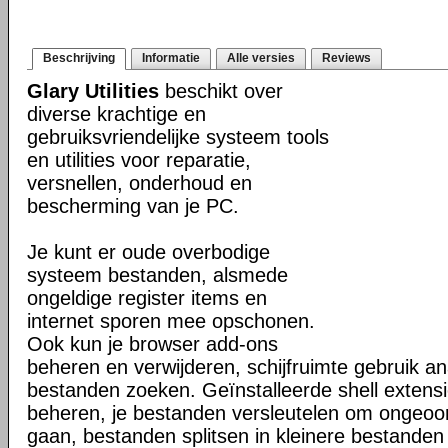
Beschrijving
Informatie
Alle versies
Reviews
Glary Utilities
beschikt over
diverse krachtige en
gebruiksvriendelijke systeem tools
en utilities voor reparatie,
versnellen, onderhoud en
bescherming van je PC.
Je kunt er oude overbodige
systeem bestanden, alsmede
ongeldige register items en
internet sporen mee opschonen.
Ook kun je browser add-ons
beheren en verwijderen, schijfruimte gebruik a
bestanden zoeken. Geïnstalleerde shell extensi
beheren, je bestanden versleutelen om ongeoor
gaan, bestanden splitsen in kleinere bestanden 