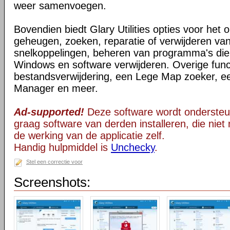
weer samenvoegen.
Bovendien biedt Glary Utilities opties voor het 
geheugen, zoeken, reparatie of verwijderen v
snelkoppelingen, beheren van programma's die o
Windows en software verwijderen. Overige functi
bestandsverwijdering, een Lege Map zoeker, 
Manager en meer.
Ad-supported!
Deze software wordt ondersteu
graag software van derden installeren, die niet 
de werking van de applicatie zelf.
Handig hulpmiddel is
Unchecky
.
Stel een correctie voor
Screenshots: