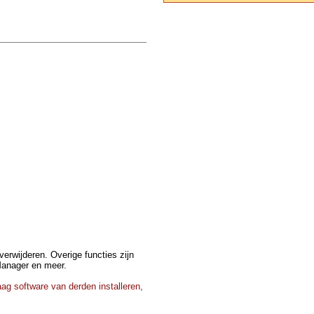
erwijderen. Overige functies zijn
Manager en meer.
ag software van derden installeren,