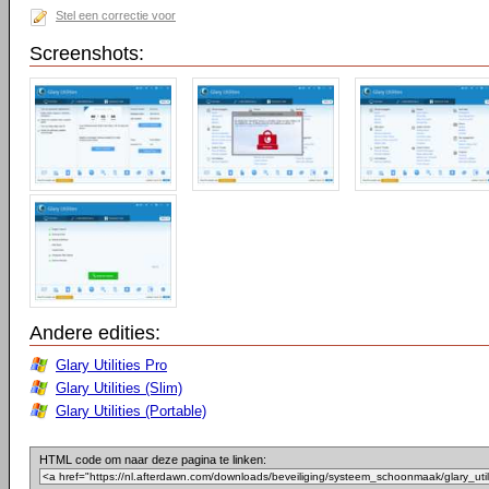
Stel een correctie voor
Screenshots:
Andere edities:
Glary Utilities Pro
Glary Utilities (Slim)
Glary Utilities (Portable)
HTML code om naar deze pagina te linken: