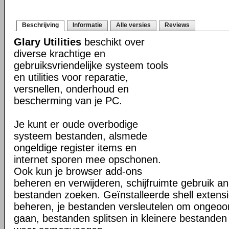
Beschrijving
Informatie
Alle versies
Reviews
Glary Utilities
beschikt over
diverse krachtige en
gebruiksvriendelijke systeem tools
en utilities voor reparatie,
versnellen, onderhoud en
bescherming van je PC.
Je kunt er oude overbodige
systeem bestanden, alsmede
ongeldige register items en
internet sporen mee opschonen.
Ook kun je browser add-ons
beheren en verwijderen, schijfruimte gebruik a
bestanden zoeken. Geïnstalleerde shell extensi
beheren, je bestanden versleutelen om ongeoor
gaan, bestanden splitsen in kleinere bestanden 