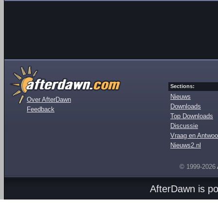
Sections:
Nieuws
Over AfterDawn
Downloads
Feedback
Top Downloads
Discussie
Vraag en Antwoo
Nieuws2.nl
© 1999-2026
AfterDawn is p