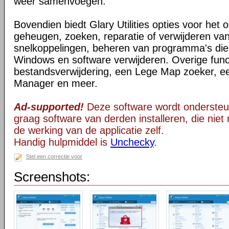
weer samenvoegen.
Bovendien biedt Glary Utilities opties voor het 
geheugen, zoeken, reparatie of verwijderen v
snelkoppelingen, beheren van programma's die o
Windows en software verwijderen. Overige functi
bestandsverwijdering, een Lege Map zoeker, 
Manager en meer.
Ad-supported!
Deze software wordt ondersteu
graag software van derden installeren, die niet 
de werking van de applicatie zelf.
Handig hulpmiddel is
Unchecky
.
Stel een correctie voor
Screenshots: