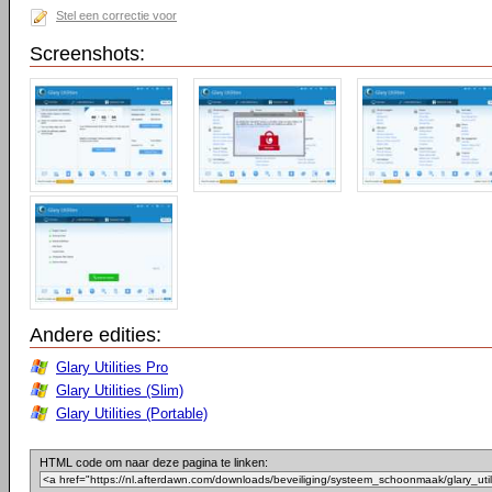
Stel een correctie voor
Screenshots:
Andere edities:
Glary Utilities Pro
Glary Utilities (Slim)
Glary Utilities (Portable)
HTML code om naar deze pagina te linken: