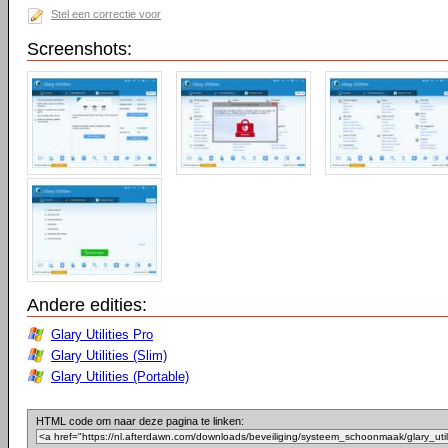
Stel een correctie voor
Screenshots:
Andere edities:
Glary Utilities Pro
Glary Utilities (Slim)
Glary Utilities (Portable)
HTML code om naar deze pagina te linken: