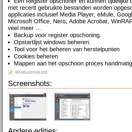
Een Register opschoner en kunnen tijdelijke 
met recent gebruikte bestanden worden opges
applicaties inclusief Media Player, eMule, Goog
Microsoft Office, Nero, Adobe Acrobat, WinRA
veel meer ...
Backup voor register opschoning.
Opstartlijst windows beheren.
Tool voor het beheren van herstelpunten
Cookies beheren
Mappen aan het opschoon proces handmatig t
Stel een correctie voor
Screenshots:
Andere edities: