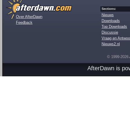
Sections:
Nieuws
Over AfterDawn
Downloads
Feedback
Top Downloads
Discussie
Vraag en Antwoo
Nieuws2.nl
© 1999-2026
AfterDawn is p