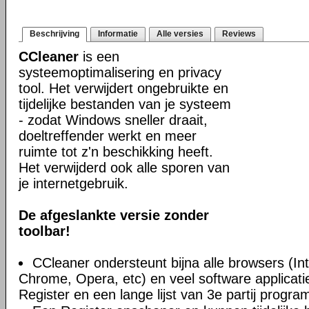
Beschrijving
Informatie
Alle versies
Reviews
CCleaner
is een
systeemoptimalisering en privacy
tool. Het verwijdert ongebruikte en
tijdelijke bestanden van je systeem
- zodat Windows sneller draait,
doeltreffender werkt en meer
ruimte tot z'n beschikking heeft.
Het verwijderd ook alle sporen van
je internetgebruik.
De afgeslankte versie zonder
toolbar!
CCleaner ondersteunt bijna alle browsers (Int
Chrome, Opera, etc) en veel software applica
Register en een lange lijst van 3e partij progra