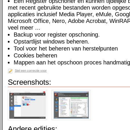
Een Register opschoner en kunnen tijdelijke 
met recent gebruikte bestanden worden opges
applicaties inclusief Media Player, eMule, Goog
Microsoft Office, Nero, Adobe Acrobat, WinRA
veel meer ...
Backup voor register opschoning.
Opstartlijst windows beheren.
Tool voor het beheren van herstelpunten
Cookies beheren
Mappen aan het opschoon proces handmatig t
Stel een correctie voor
Screenshots:
Andere edities: