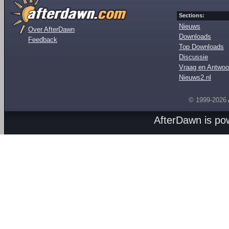
Sections:
Nieuws
Over AfterDawn
Downloads
Feedback
Top Downloads
Discussie
Vraag en Antwoo
Nieuws2.nl
© 1999-2026
AfterDawn is p