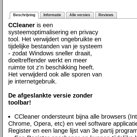
Beschrijving
Informatie
Alle versies
Reviews
CCleaner
is een
systeemoptimalisering en privacy
tool. Het verwijdert ongebruikte en
tijdelijke bestanden van je systeem
- zodat Windows sneller draait,
doeltreffender werkt en meer
ruimte tot z'n beschikking heeft.
Het verwijderd ook alle sporen van
je internetgebruik.
De afgeslankte versie zonder
toolbar!
CCleaner ondersteunt bijna alle browsers (Int
Chrome, Opera, etc) en veel software applica
Register en een lange lijst van 3e partij progra