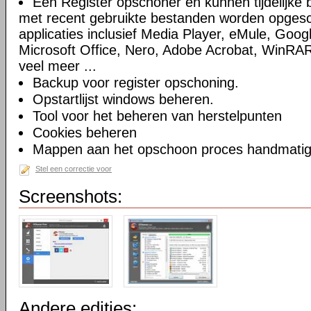
Een Register opschoner en kunnen tijdelijke 
met recent gebruikte bestanden worden opges
applicaties inclusief Media Player, eMule, Goog
Microsoft Office, Nero, Adobe Acrobat, WinRA
veel meer ...
Backup voor register opschoning.
Opstartlijst windows beheren.
Tool voor het beheren van herstelpunten
Cookies beheren
Mappen aan het opschoon proces handmatig t
Stel een correctie voor
Screenshots:
Andere edities: