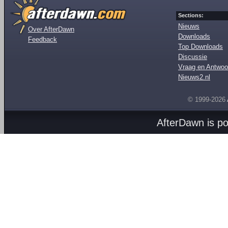
Sections:
Nieuws
Over AfterDawn
Downloads
Feedback
Top Downloads
Discussie
Vraag en Antwoo
Nieuws2.nl
© 1999-2026
AfterDawn is p