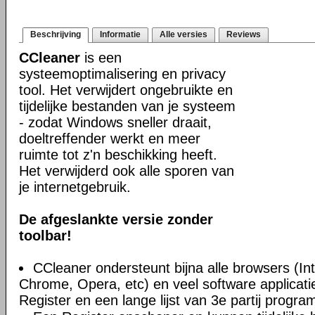
Beschrijving
Informatie
Alle versies
Reviews
CCleaner
is een
systeemoptimalisering en privacy
tool. Het verwijdert ongebruikte en
tijdelijke bestanden van je systeem
- zodat Windows sneller draait,
doeltreffender werkt en meer
ruimte tot z'n beschikking heeft.
Het verwijderd ook alle sporen van
je internetgebruik.
De afgeslankte versie zonder
toolbar!
CCleaner ondersteunt bijna alle browsers (Int
Chrome, Opera, etc) en veel software applica
Register en een lange lijst van 3e partij progra