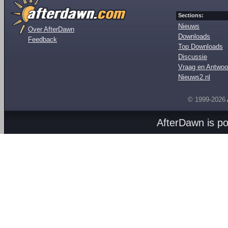
Sections:
Nieuws
Over AfterDawn
Downloads
Feedback
Top Downloads
Discussie
Vraag en Antwoo
Nieuws2.nl
© 1999-2026
AfterDawn is p