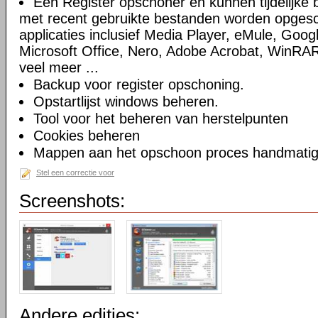
Een Register opschoner en kunnen tijdelijke 
met recent gebruikte bestanden worden opges
applicaties inclusief Media Player, eMule, Goog
Microsoft Office, Nero, Adobe Acrobat, WinRA
veel meer ...
Backup voor register opschoning.
Opstartlijst windows beheren.
Tool voor het beheren van herstelpunten
Cookies beheren
Mappen aan het opschoon proces handmatig t
Stel een correctie voor
Screenshots:
Andere edities: