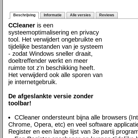
Beschrijving
Informatie
Alle versies
Reviews
CCleaner
is een
systeemoptimalisering en privacy
tool. Het verwijdert ongebruikte en
tijdelijke bestanden van je systeem
- zodat Windows sneller draait,
doeltreffender werkt en meer
ruimte tot z'n beschikking heeft.
Het verwijderd ook alle sporen van
je internetgebruik.
De afgeslankte versie zonder
toolbar!
CCleaner ondersteunt bijna alle browsers (Int
Chrome, Opera, etc) en veel software applica
Register en een lange lijst van 3e partij progra