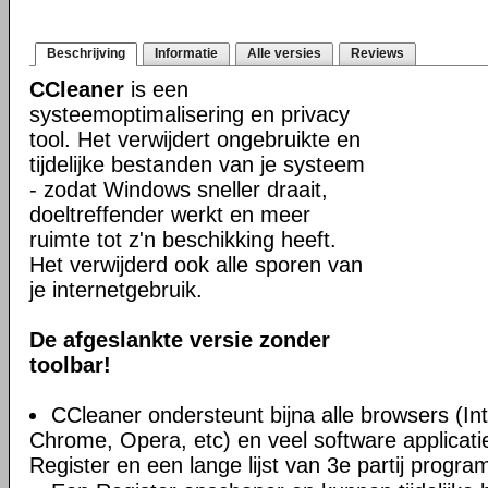
Beschrijving
Informatie
Alle versies
Reviews
CCleaner
is een
systeemoptimalisering en privacy
tool. Het verwijdert ongebruikte en
tijdelijke bestanden van je systeem
- zodat Windows sneller draait,
doeltreffender werkt en meer
ruimte tot z'n beschikking heeft.
Het verwijderd ook alle sporen van
je internetgebruik.
De afgeslankte versie zonder
toolbar!
CCleaner ondersteunt bijna alle browsers (Int
Chrome, Opera, etc) en veel software applica
Register en een lange lijst van 3e partij progra