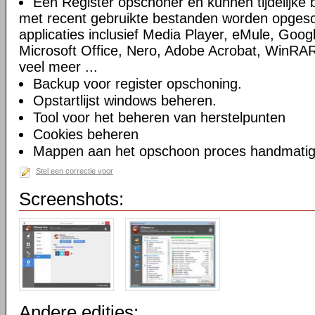
Een Register opschoner en kunnen tijdelijke 
met recent gebruikte bestanden worden opges
applicaties inclusief Media Player, eMule, Goog
Microsoft Office, Nero, Adobe Acrobat, WinRA
veel meer ...
Backup voor register opschoning.
Opstartlijst windows beheren.
Tool voor het beheren van herstelpunten
Cookies beheren
Mappen aan het opschoon proces handmatig t
Stel een correctie voor
Screenshots:
Andere edities: