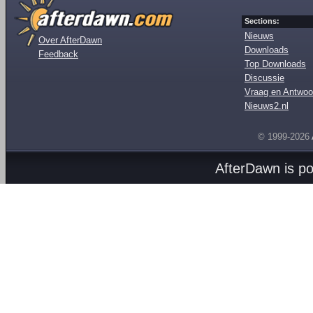
Sections:
Nieuws
Over AfterDawn
Downloads
Feedback
Top Downloads
Discussie
Vraag en Antwoo
Nieuws2.nl
© 1999-2026
AfterDawn is p