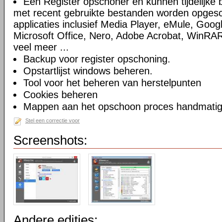
Een Register opschoner en kunnen tijdelijke 
met recent gebruikte bestanden worden opges
applicaties inclusief Media Player, eMule, Goog
Microsoft Office, Nero, Adobe Acrobat, WinRA
veel meer ...
Backup voor register opschoning.
Opstartlijst windows beheren.
Tool voor het beheren van herstelpunten
Cookies beheren
Mappen aan het opschoon proces handmatig t
Stel een correctie voor
Screenshots:
Andere edities: