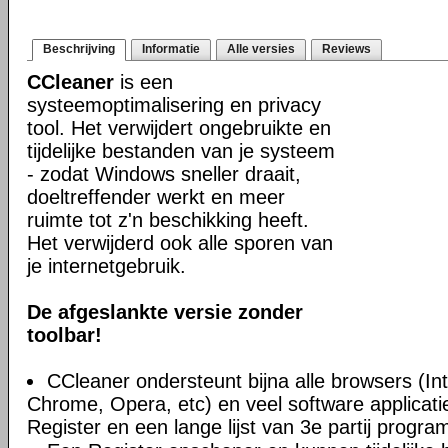
Beschrijving
Informatie
Alle versies
Reviews
CCleaner
is een
systeemoptimalisering en privacy
tool. Het verwijdert ongebruikte en
tijdelijke bestanden van je systeem
- zodat Windows sneller draait,
doeltreffender werkt en meer
ruimte tot z'n beschikking heeft.
Het verwijderd ook alle sporen van
je internetgebruik.
De afgeslankte versie zonder
toolbar!
CCleaner ondersteunt bijna alle browsers (Int
Chrome, Opera, etc) en veel software applica
Register en een lange lijst van 3e partij progra