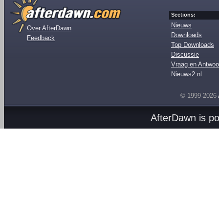
Sections:
Nieuws
Over AfterDawn
Downloads
Feedback
Top Downloads
Discussie
Vraag en Antwoo
Nieuws2.nl
© 1999-2026
AfterDawn is p