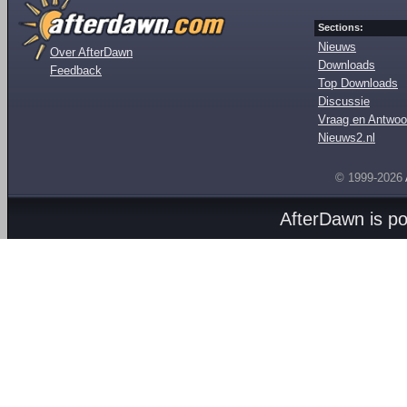
Sections:
Nieuws
Over AfterDawn
Downloads
Feedback
Top Downloads
Discussie
Vraag en Antwoo
Nieuws2.nl
© 1999-2026
AfterDawn is p