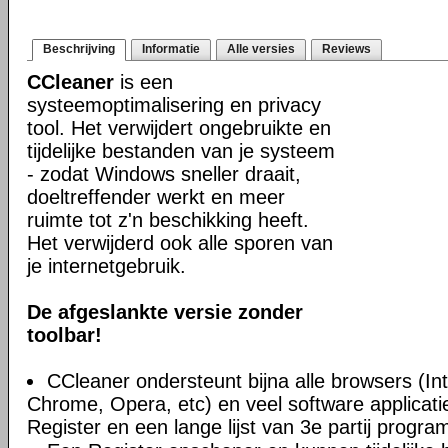
Beschrijving
Informatie
Alle versies
Reviews
CCleaner
is een
systeemoptimalisering en privacy
tool. Het verwijdert ongebruikte en
tijdelijke bestanden van je systeem
- zodat Windows sneller draait,
doeltreffender werkt en meer
ruimte tot z'n beschikking heeft.
Het verwijderd ook alle sporen van
je internetgebruik.
De afgeslankte versie zonder
toolbar!
CCleaner ondersteunt bijna alle browsers (Int
Chrome, Opera, etc) en veel software applica
Register en een lange lijst van 3e partij progra