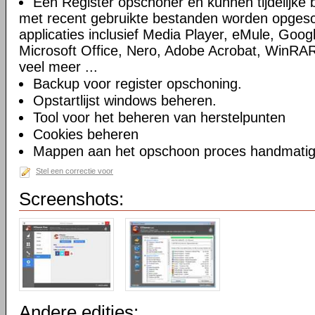
Een Register opschoner en kunnen tijdelijke 
met recent gebruikte bestanden worden opges
applicaties inclusief Media Player, eMule, Goog
Microsoft Office, Nero, Adobe Acrobat, WinRA
veel meer ...
Backup voor register opschoning.
Opstartlijst windows beheren.
Tool voor het beheren van herstelpunten
Cookies beheren
Mappen aan het opschoon proces handmatig t
Stel een correctie voor
Screenshots:
Andere edities: