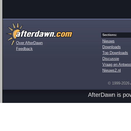
Sections:
Nieuws
Over AfterDawn
Downloads
Feedback
Top Downloads
Discussie
Vraag en Antwoo
Nieuws2.nl
© 1999-2026
AfterDawn is p