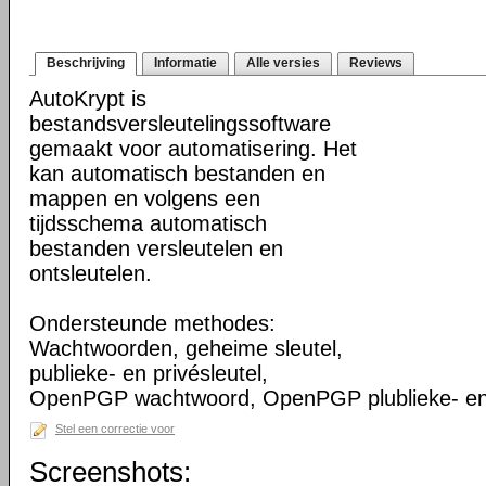
Beschrijving
Informatie
Alle versies
Reviews
AutoKrypt is
bestandsversleutelingssoftware
gemaakt voor automatisering. Het
kan automatisch bestanden en
mappen en volgens een
tijdsschema automatisch
bestanden versleutelen en
ontsleutelen.
Ondersteunde methodes:
Wachtwoorden, geheime sleutel,
publieke- en privésleutel,
OpenPGP wachtwoord, OpenPGP plublieke- en p
Stel een correctie voor
Screenshots: