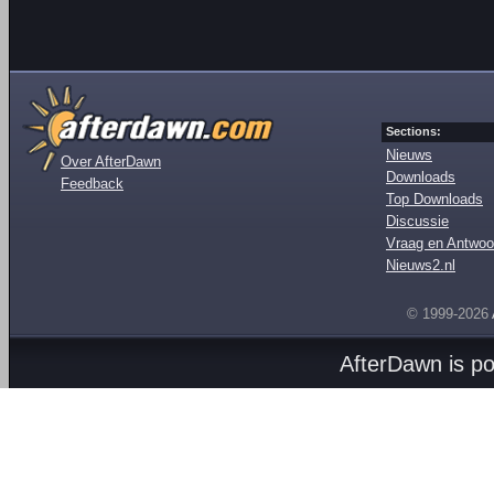
Sections:
Nieuws
Over AfterDawn
Downloads
Feedback
Top Downloads
Discussie
Vraag en Antwoo
Nieuws2.nl
© 1999-2026
AfterDawn is p