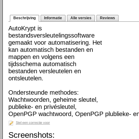
Beschrijving
Informatie
Alle versies
Reviews
AutoKrypt is
bestandsversleutelingssoftware
gemaakt voor automatisering. Het
kan automatisch bestanden en
mappen en volgens een
tijdsschema automatisch
bestanden versleutelen en
ontsleutelen.
Ondersteunde methodes:
Wachtwoorden, geheime sleutel,
publieke- en privésleutel,
OpenPGP wachtwoord, OpenPGP plublieke- en p
Stel een correctie voor
Screenshots: