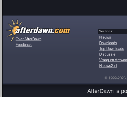
Sections:
Nieuws
Over AfterDawn
Downloads
Feedback
Top Downloads
Discussie
Vraag en Antwoo
Nieuws2.nl
© 1999-2026
AfterDawn is p