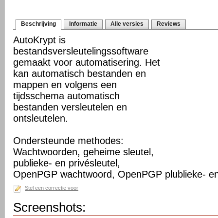
Beschrijving
Informatie
Alle versies
Reviews
AutoKrypt is
bestandsversleutelingssoftware
gemaakt voor automatisering. Het
kan automatisch bestanden en
mappen en volgens een
tijdsschema automatisch
bestanden versleutelen en
ontsleutelen.
Ondersteunde methodes:
Wachtwoorden, geheime sleutel,
publieke- en privésleutel,
OpenPGP wachtwoord, OpenPGP plublieke- en p
Stel een correctie voor
Screenshots: