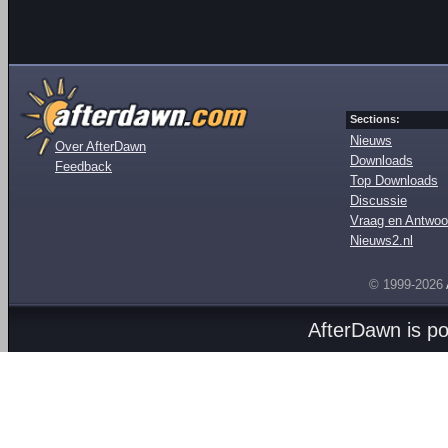
Sections:
Nieuws
Over AfterDawn
Downloads
Feedback
Top Downloads
Discussie
Vraag en Antwoo
Nieuws2.nl
© 1999-2026
AfterDawn is p