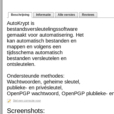
Beschrijving
Informatie
Alle versies
Reviews
AutoKrypt is
bestandsversleutelingssoftware
gemaakt voor automatisering. Het
kan automatisch bestanden en
mappen en volgens een
tijdsschema automatisch
bestanden versleutelen en
ontsleutelen.
Ondersteunde methodes:
Wachtwoorden, geheime sleutel,
publieke- en privésleutel,
OpenPGP wachtwoord, OpenPGP plublieke- en p
Stel een correctie voor
Screenshots: