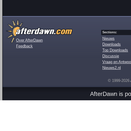
Sections:
Nieuws
Over AfterDawn
Downloads
Feedback
Top Downloads
Discussie
Vraag en Antwoo
Nieuws2.nl
© 1999-2026
AfterDawn is p