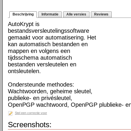
Beschrijving
Informatie
Alle versies
Reviews
AutoKrypt is
bestandsversleutelingssoftware
gemaakt voor automatisering. Het
kan automatisch bestanden en
mappen en volgens een
tijdsschema automatisch
bestanden versleutelen en
ontsleutelen.
Ondersteunde methodes:
Wachtwoorden, geheime sleutel,
publieke- en privésleutel,
OpenPGP wachtwoord, OpenPGP plublieke- en p
Stel een correctie voor
Screenshots: