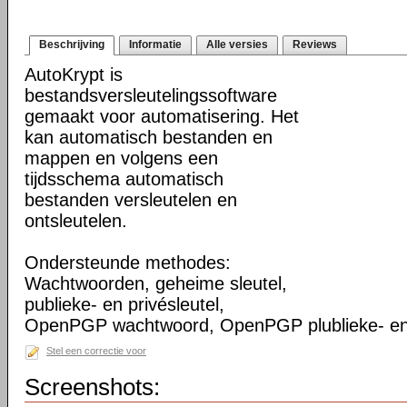
Beschrijving
Informatie
Alle versies
Reviews
AutoKrypt is
bestandsversleutelingssoftware
gemaakt voor automatisering. Het
kan automatisch bestanden en
mappen en volgens een
tijdsschema automatisch
bestanden versleutelen en
ontsleutelen.
Ondersteunde methodes:
Wachtwoorden, geheime sleutel,
publieke- en privésleutel,
OpenPGP wachtwoord, OpenPGP plublieke- en p
Stel een correctie voor
Screenshots: