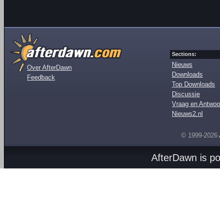
Sections:
Nieuws
Over AfterDawn
Downloads
Feedback
Top Downloads
Discussie
Vraag en Antwoo
Nieuws2.nl
© 1999-2026
AfterDawn is p