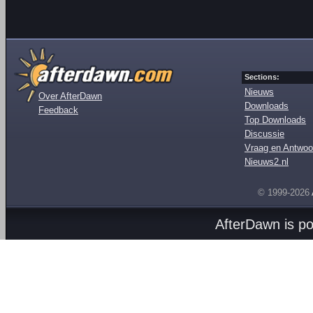
Sections:
Nieuws
Over AfterDawn
Downloads
Feedback
Top Downloads
Discussie
Vraag en Antwoo
Nieuws2.nl
© 1999-2026
AfterDawn is p