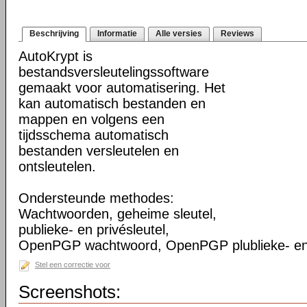
Beschrijving
Informatie
Alle versies
Reviews
AutoKrypt is
bestandsversleutelingssoftware
gemaakt voor automatisering. Het
kan automatisch bestanden en
mappen en volgens een
tijdsschema automatisch
bestanden versleutelen en
ontsleutelen.
Ondersteunde methodes:
Wachtwoorden, geheime sleutel,
publieke- en privésleutel,
OpenPGP wachtwoord, OpenPGP plublieke- en p
Stel een correctie voor
Screenshots: