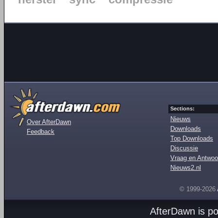
Sections:
Nieuws
Over AfterDawn
Downloads
Feedback
Top Downloads
Discussie
Vraag en Antwoo
Nieuws2.nl
© 1999-2026
AfterDawn is p