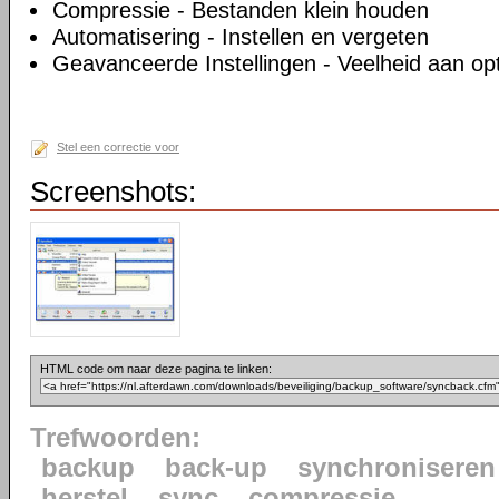
Compressie - Bestanden klein houden
Automatisering - Instellen en vergeten
Geavanceerde Instellingen - Veelheid aan op
Stel een correctie voor
Screenshots:
HTML code om naar deze pagina te linken:
Trefwoorden:
backup
back-up
synchroniseren
herstel
sync
compressie