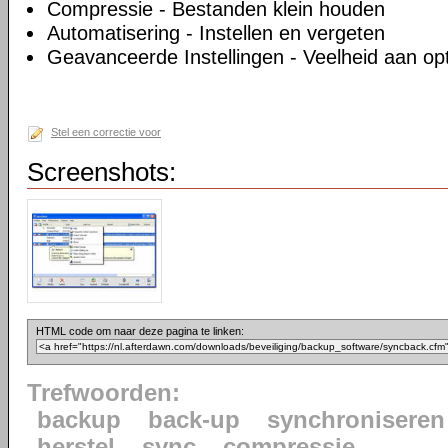
Compressie - Bestanden klein houden
Automatisering - Instellen en vergeten
Geavanceerde Instellingen - Veelheid aan op
Stel een correctie voor
Screenshots:
HTML code om naar deze pagina te linken:
Trefwoorden:
backup
back-up
synchroniseren
herstel
sync
compressie