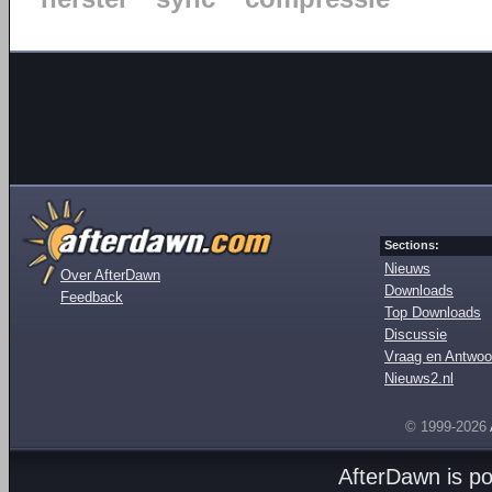
Sections:
Nieuws
Over AfterDawn
Downloads
Feedback
Top Downloads
Discussie
Vraag en Antwoo
Nieuws2.nl
© 1999-2026
AfterDawn is p