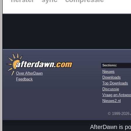
Sections:
Nieuws
Over AfterDawn
Downloads
Feedback
Top Downloads
Discussie
Vraag en Antwoo
Nieuws2.nl
© 1999-2026
AfterDawn is p