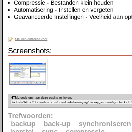
Compressie - Bestanden klein houden
Automatisering - Instellen en vergeten
Geavanceerde Instellingen - Veelheid aan op
Stel een correctie voor
Screenshots:
HTML code om naar deze pagina te linken:
Trefwoorden:
backup
back-up
synchroniseren
herstel
sync
compressie