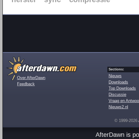
Sections:
Nieuws
Over AfterDawn
Downloads
Feedback
Top Downloads
Discussie
Vraag en Antwoo
Nieuws2.nl
© 1999-2026
AfterDawn is p