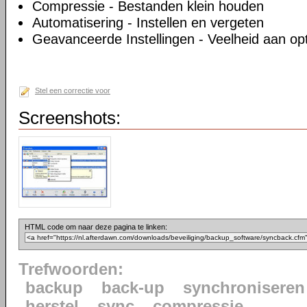
Compressie - Bestanden klein houden
Automatisering - Instellen en vergeten
Geavanceerde Instellingen - Veelheid aan op
Stel een correctie voor
Screenshots:
HTML code om naar deze pagina te linken:
Trefwoorden:
backup
back-up
synchroniseren
herstel
sync
compressie