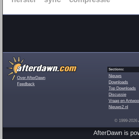
Sections:
Nieuws
Over AfterDawn
Downloads
Feedback
Top Downloads
Discussie
Vraag en Antwoo
Nieuws2.nl
© 1999-2026
AfterDawn is p