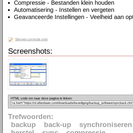
Compressie - Bestanden klein houden
Automatisering - Instellen en vergeten
Geavanceerde Instellingen - Veelheid aan op
Stel een correctie voor
Screenshots:
HTML code om naar deze pagina te linken:
Trefwoorden:
backup
back-up
synchroniseren
herstel
sync
compressie