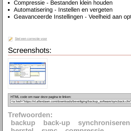
Compressie - Bestanden klein houden
Automatisering - Instellen en vergeten
Geavanceerde Instellingen - Veelheid aan op
Stel een correctie voor
Screenshots:
HTML code om naar deze pagina te linken:
Trefwoorden:
backup
back-up
synchroniseren
herstel
sync
compressie