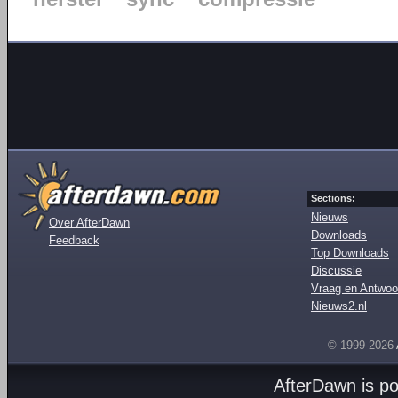
Sections:
Nieuws
Over AfterDawn
Downloads
Feedback
Top Downloads
Discussie
Vraag en Antwoo
Nieuws2.nl
© 1999-2026
AfterDawn is p