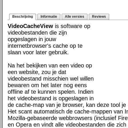
Beschrijving
Informatie
Alle versies
Reviews
VideoCacheView
is software op
videobestanden die zijn
opgeslagen in jouw
internetbrowser's cache op te
slaan voor later gebruik.
Na het bekijken van een video op
een website, zou je dat
videobestand misschien wel willen
bewaren om het later nog eens
offline af te kunnen spelen. Indien
het videobestand is opgeslagen in
de cache-map van je browser, kan deze tool je 
Het scant automatisch de cache-mappen van In
Mozilla-gebaseerde webbrowsers (inclusief Fir
en Opera en vindt alle videobestanden die zic