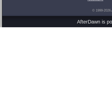
© 1999-2026
AfterDawn is p