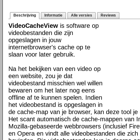
Beschrijving
Informatie
Alle versies
Reviews
VideoCacheView
is software op
videobestanden die zijn
opgeslagen in jouw
internetbrowser's cache op te
slaan voor later gebruik.
Na het bekijken van een video op
een website, zou je dat
videobestand misschien wel willen
bewaren om het later nog eens
offline af te kunnen spelen. Indien
het videobestand is opgeslagen in
de cache-map van je browser, kan deze tool je 
Het scant automatisch de cache-mappen van In
Mozilla-gebaseerde webbrowsers (inclusief Fir
en Opera en vindt alle videobestanden die zic