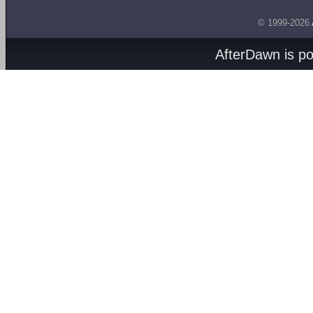
© 1999-2026
AfterDawn is p