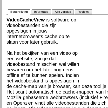
Beschrijving
Informatie
Alle versies
Reviews
VideoCacheView
is software op
videobestanden die zijn
opgeslagen in jouw
internetbrowser's cache op te
slaan voor later gebruik.
Na het bekijken van een video op
een website, zou je dat
videobestand misschien wel willen
bewaren om het later nog eens
offline af te kunnen spelen. Indien
het videobestand is opgeslagen in
de cache-map van je browser, kan deze tool je 
Het scant automatisch de cache-mappen van In
Mozilla-gebaseerde webbrowsers (inclusief Fir
en Opera en vindt alle videobestanden die zic