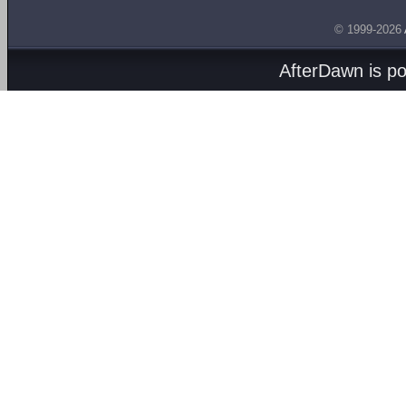
© 1999-2026
AfterDawn is p