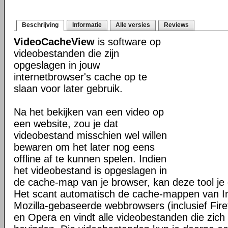
Beschrijving
Informatie
Alle versies
Reviews
VideoCacheView
is software op
videobestanden die zijn
opgeslagen in jouw
internetbrowser's cache op te
slaan voor later gebruik.
Na het bekijken van een video op
een website, zou je dat
videobestand misschien wel willen
bewaren om het later nog eens
offline af te kunnen spelen. Indien
het videobestand is opgeslagen in
de cache-map van je browser, kan deze tool je 
Het scant automatisch de cache-mappen van In
Mozilla-gebaseerde webbrowsers (inclusief Fir
en Opera en vindt alle videobestanden die zic