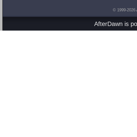
© 1999-2026
AfterDawn is p