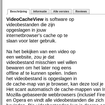
Beschrijving
Informatie
Alle versies
Reviews
VideoCacheView
is software op
videobestanden die zijn
opgeslagen in jouw
internetbrowser's cache op te
slaan voor later gebruik.
Na het bekijken van een video op
een website, zou je dat
videobestand misschien wel willen
bewaren om het later nog eens
offline af te kunnen spelen. Indien
het videobestand is opgeslagen in
de cache-map van je browser, kan deze tool je 
Het scant automatisch de cache-mappen van In
Mozilla-gebaseerde webbrowsers (inclusief Fir
en Opera en vindt alle videobestanden die zic