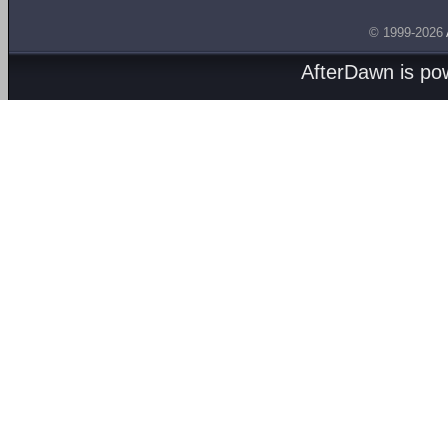
© 1999-2026
AfterDawn is p