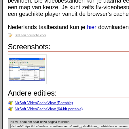
bevinden. Die videobestanden kun je daarna e
een map van keuze. Je kunt zelfs flv-videobes
een geschikte player vanuit de browser's cach
Nederlands taalbestand kun je
hier
downloaden
Stel een correctie voor
Screenshots:
Andere edities:
NirSoft VideoCacheView (Portable)
NirSoft VideoCacheView (64-bit portable)
HTML code om naar deze pagina te linken: